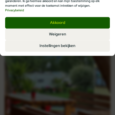
garanderen. Ik ga hiermee akkoord en kan mijn toestemming op elk
moment met effect voor de toekomst intrekken of wijzigen.
Privacybeleid
Akkoord
Weigeren
Instellingen bekijken